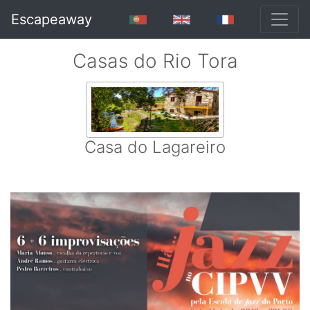
Escapeaway
Casas do Rio Tora
Casa do Lagareiro