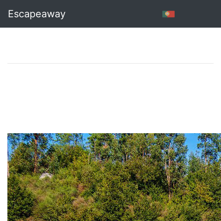
Escapeaway
Azenha de Milhundos